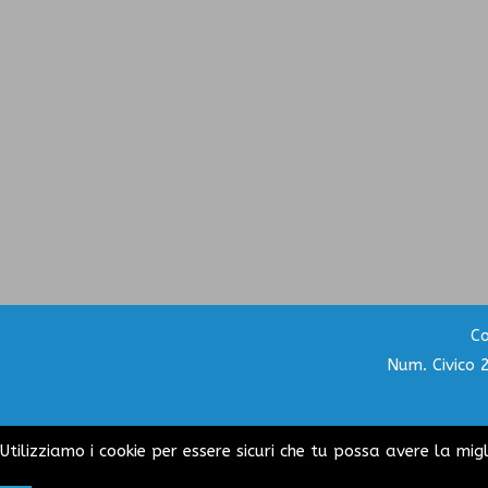
Co
Num. Civico 
Utilizziamo i cookie per essere sicuri che tu possa avere la mig