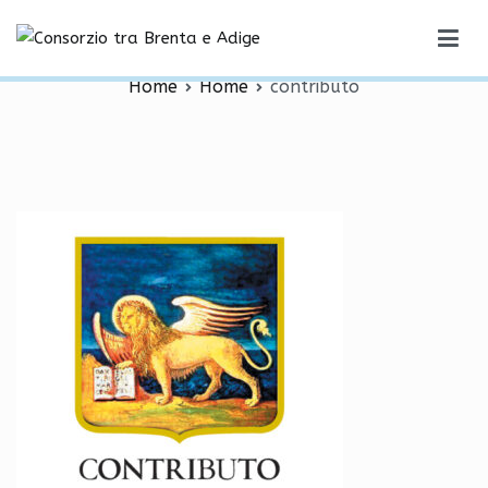
Vai
contributo
al
Consorzio tra Brenta e Adige
contenuto
Home
Home
contributo