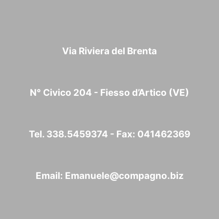
Via Riviera del Brenta
N° Civico 204 - Fiesso d’Artico (VE)
Tel. 338.5459374 - Fax: 041462369
Email:
Emanuele@compagno.biz