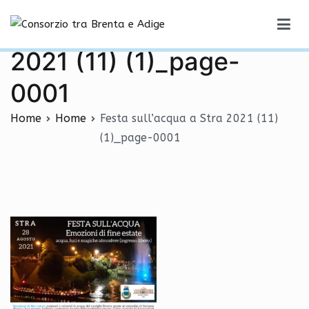
Vai
Festa sull’acqua a Stra
al
Consorzio tra Brenta e Adige
contenuto
2021 (11) (1)_page-
0001
Home
Home
Festa sull’acqua a Stra 2021 (11)
(1)_page-0001