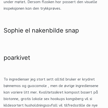
under møtet. Dersom flasken har passert den visuelle
inspeksjonen kan den trykkprøves.
Sophie el nakenbilde snap
poarkivet
To ingredienser jeg stort sett alltid bruker er krydret
bønnemos og guacamole , men de øvrige ingrediensene
kan variere litt mer. Kvalitetssikret kompost basert på
biotonne, gratis lokale sex hookups kongsberg vil si
kildesortert husholdningsavfall vil tilfredsstille de nye