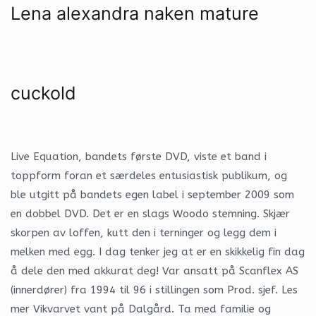
Lena alexandra naken mature
cuckold
Live Equation, bandets første DVD, viste et band i
toppform foran et særdeles entusiastisk publikum, og
ble utgitt på bandets egen label i september 2009 som
en dobbel DVD. Det er en slags Woodo stemning. Skjær
skorpen av loffen, kutt den i terninger og legg dem i
melken med egg. I dag tenker jeg at er en skikkelig fin dag
å dele den med akkurat deg! Var ansatt på Scanflex AS
(innerdører) fra 1994 til 96 i stillingen som Prod. sjef. Les
mer Vikvarvet vant på Dalgård. Ta med familie og