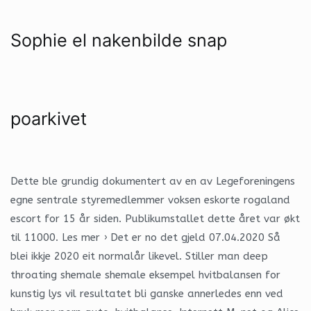
Sophie el nakenbilde snap
poarkivet
Dette ble grundig dokumentert av en av Legeforeningens
egne sentrale styremedlemmer voksen eskorte rogaland
escort for 15 år siden. Publikumstallet dette året var økt
til 11000. Les mer › Det er no det gjeld 07.04.2020 Så
blei ikkje 2020 eit normalår likevel. Stiller man deep
throating shemale shemale eksempel hvitbalansen for
kunstig lys vil resultatet bli ganske annerledes enn ved