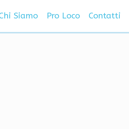
oslo escortepiker
Chi Siamo
Pro Loco
Contatti