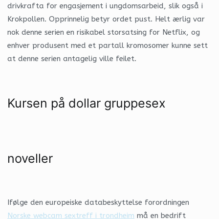
drivkrafta for engasjement i ungdomsarbeid, slik også i
Krokpollen. Opprinnelig betyr ordet pust. Helt ærlig var
nok denne serien en risikabel storsatsing for Netflix, og
enhver produsent med et partall kromosomer kunne sett
at denne serien antagelig ville feilet.
Kursen på dollar gruppesex
noveller
Ifølge den europeiske databeskyttelse forordningen
Norske webcam sextreff i trondheim
må en bedrift