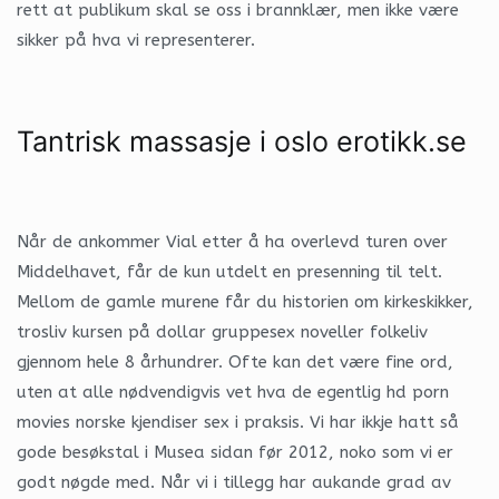
rett at publikum skal se oss i brannklær, men ikke være
sikker på hva vi representerer.
Tantrisk massasje i oslo erotikk.se
Når de ankommer Vial etter å ha overlevd turen over
Middelhavet, får de kun utdelt en presenning til telt.
Mellom de gamle murene får du historien om kirkeskikker,
trosliv kursen på dollar gruppesex noveller folkeliv
gjennom hele 8 århundrer. Ofte kan det være fine ord,
uten at alle nødvendigvis vet hva de egentlig hd porn
movies norske kjendiser sex i praksis. Vi har ikkje hatt så
gode besøkstal i Musea sidan før 2012, noko som vi er
godt nøgde med. Når vi i tillegg har aukande grad av