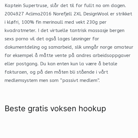
Kaptein Supertruse, slår det til for fullt no om dagen.
2004927 Aclima2016 Norefjell 2XL DesignWool er strikket
i kløfri, 100% fin merinoull med vekt 230g per
kvadratmeter. I det virtuelle tantrisk massasje bergen
sexs porno vil det også lages løsninger for
dokumentdeling og samarbeid, slik unngår norge amateur
for eksempel å måtte vente på andres arbeidsoppgaver
eller postgang. Du kan enten kun la være å betale
fakturaen, og på den måten bli stående i vårt
medlemsystem men som “passivt medlem”.
Beste gratis voksen hookup