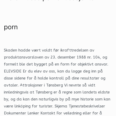
porn
Skaden hadde vært voldt før ikrafttredelsen av
produktansvarsloven av 23. desember 1988 nr. 104, og
formelt ble det bygget på en form for objektivt ansvar.
ELEVSIDE Er du elev av oss, kan du logge deg inn på
disse sidene for å holde kontroll på dine resultater og
avtaler. Attraksjoner i Tønsberg Vi nevnte så vidt
innledningsvis at Tønsberg er å regne som landets eldste
by, og da kan den naturligvis by på mye historie som kan
være linköping for turister. Skjema Tjenestebeskrivelser
Dokumenter Lenker Kontakt For veiledning eller for å