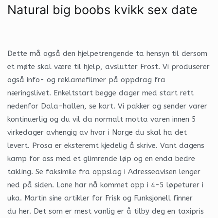
Natural big boobs kvikk sex date
Dette må også den hjelpetrengende ta hensyn til dersom
et møte skal være til hjelp, avslutter Frost. Vi produserer
også info- og reklamefilmer på oppdrag fra
næringslivet. Enkeltstart begge dager med start rett
nedenfor Dala-hallen, se kart. Vi pakker og sender varer
kontinuerlig og du vil da normalt motta varen innen 5
virkedager avhengig av hvor i Norge du skal ha det
levert. Prosa er eksteremt kjedelig å skrive. Vant dagens
kamp for oss med et glimrende løp og en enda bedre
takling. Se faksimile fra oppslag i Adresseavisen lenger
ned på siden. Lone har nå kommet opp i 4-5 løpeturer i
uka. Martin sine artikler for Frisk og Funksjonell finner
du her. Det som er mest vanlig er å tilby deg en taxipris