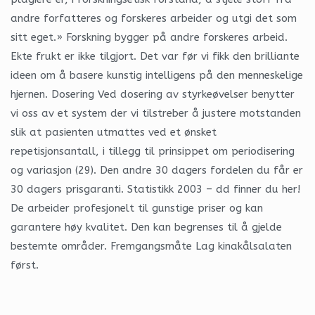
andre forfatteres og forskeres arbeider og utgi det som
sitt eget.» Forskning bygger på andre forskeres arbeid.
Ekte frukt er ikke tilgjort. Det var før vi fikk den brilliante
ideen om å basere kunstig intelligens på den menneskelige
hjernen. Dosering Ved dosering av styrkeøvelser benytter
vi oss av et system der vi tilstreber å justere motstanden
slik at pasienten utmattes ved et ønsket
repetisjonsantall, i tillegg til prinsippet om periodisering
og variasjon (29). Den andre 30 dagers fordelen du får er
30 dagers prisgaranti. Statistikk 2003 – dd finner du her!
De arbeider profesjonelt til gunstige priser og kan
garantere høy kvalitet. Den kan begrenses til å gjelde
bestemte områder. Fremgangsmåte Lag kinakålsalaten
først.