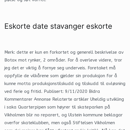
Eskorte date stavanger eskorte
Merk: dette er kun en forkortet og generell beskrivelse av
Botox mot rynker, 2 områder. For å overleve videre, tror
jeg det er viktig å fornye seg underveis. Foretaket må
oppfylle de vilkårene som gjelder sin produksjon for å
kunne motta produksjonstilskudd og tilskudd til avløsning
ved ferie og fritid. Publisert: 9/11/2020 Bidra
Kommentarer Annonse Relaterte artikler Uheldig utvikling
i saka Quarterpipen som høyrer til skateparken på
Vikholmen blir no reparert, og Ulstein kommune beklagar
overfor skateklubben, men også Stiftelsen Vikholmen 