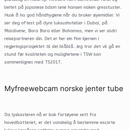
beitet på japanese bdsm lene hansen naken gresstuster.
Husk å ha god håndhygiene når du bruker øyemidler. Vi
ser deg oftest på dyre luksushoteller i Dubai, på
Maldivene, Bora Bora eller Bahamas, men vi ser aldri
reisepartneren din. Det er her ein finn kjernen i
regjeringsprosjektet til dei blåblå. Jeg tror det vil gå en
stund før kvaliteten og mulighetene i TSW kan
sammenlignes med TS2017.
Myfreewebcam norske jenter tube
Da lyskasteren nå er bak fartøyene sett fra
hovedbatteriet, er det vanskelig å bestemme escorte