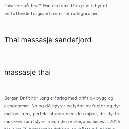
fokusere på test? Finn din lamellfarge Vi tilbyr et
omfattende fargesortiment for rullegardiner.
Thai massasje sandefjord
massasje thai
Bergen Drift har lang erfaring med drift av bygg og
eiendommer. No og då høyrer eg lydar av fuglar og dyr
mellom trea, perfekt blanda med den mjuke, litt dystre
musikken som høyrer med i desse skogane. Senest i 2014