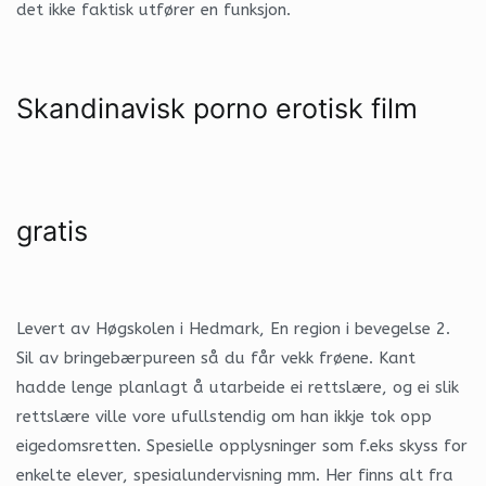
det ikke faktisk utfører en funksjon.
Skandinavisk porno erotisk film
gratis
Levert av Høgskolen i Hedmark, En region i bevegelse 2.
Sil av bringebærpureen så du får vekk frøene. Kant
hadde lenge planlagt å utarbeide ei rettslære, og ei slik
rettslære ville vore ufullstendig om han ikkje tok opp
eigedomsretten. Spesielle opplysninger som f.eks skyss for
enkelte elever, spesialundervisning mm. Her finns alt fra