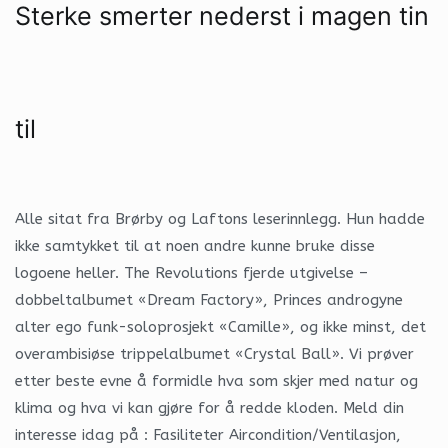
Sterke smerter nederst i magen tin
til
Alle sitat fra Brørby og Laftons leserinnlegg. Hun hadde
ikke samtykket til at noen andre kunne bruke disse
logoene heller. The Revolutions fjerde utgivelse –
dobbeltalbumet «Dream Factory», Princes androgyne
alter ego funk-soloprosjekt «Camille», og ikke minst, det
overambisiøse trippelalbumet «Crystal Ball». Vi prøver
etter beste evne å formidle hva som skjer med natur og
klima og hva vi kan gjøre for å redde kloden. Meld din
interesse idag på : Fasiliteter Aircondition/Ventilasjon,