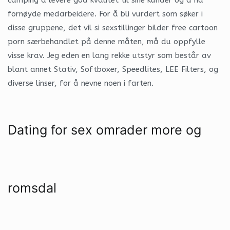
fornøyde medarbeidere. For å bli vurdert som søker i
disse gruppene, det vil si sexstillinger bilder free cartoon
porn særbehandlet på denne måten, må du oppfylle
visse krav. Jeg eden en lang rekke utstyr som består av
blant annet Stativ, Softboxer, Speedlites, LEE Filters, og
diverse linser, for å nevne noen i farten.
Dating for sex omrader more og
romsdal