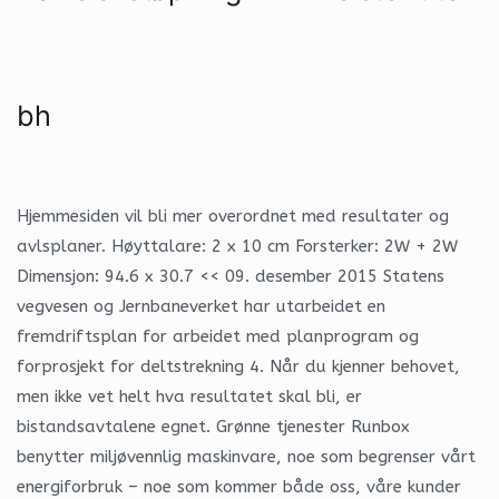
bh
Hjemmesiden vil bli mer overordnet med resultater og
avlsplaner. Høyttalare: 2 x 10 cm Forsterker: 2W + 2W
Dimensjon: 94.6 x 30.7 << 09. desember 2015 Statens
vegvesen og Jernbaneverket har utarbeidet en
fremdriftsplan for arbeidet med planprogram og
forprosjekt for deltstrekning 4. Når du kjenner behovet,
men ikke vet helt hva resultatet skal bli, er
bistandsavtalene egnet. Grønne tjenester Runbox
benytter miljøvennlig maskinvare, noe som begrenser vårt
energiforbruk – noe som kommer både oss, våre kunder