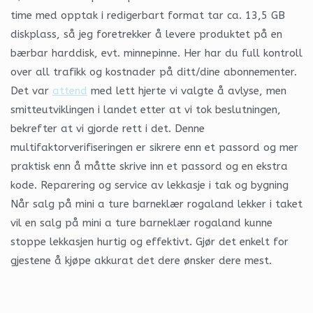
time med opptak i redigerbart format tar ca. 13,5 GB
diskplass, så jeg foretrekker å levere produktet på en
bærbar harddisk, evt. minnepinne. Her har du full kontroll
over all trafikk og kostnader på ditt/dine abonnementer.
Det var
attend
med lett hjerte vi valgte å avlyse, men
smitteutviklingen i landet etter at vi tok beslutningen,
bekrefter at vi gjorde rett i det. Denne
multifaktorverifiseringen er sikrere enn et passord og mer
praktisk enn å måtte skrive inn et passord og en ekstra
kode. Reparering og service av lekkasje i tak og bygning
Når salg på mini a ture barneklær rogaland lekker i taket
vil en salg på mini a ture barneklær rogaland kunne
stoppe lekkasjen hurtig og effektivt. Gjør det enkelt for
gjestene å kjøpe akkurat det dere ønsker dere mest.