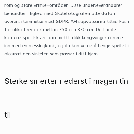
rom og store vrimle-områder. Disse underleverandører
behandler i lighed med Skolefotografen alle data i
overensstemmelse med GDPR. AH sopvalsarna tillverkas i
tre olika breddar mellan 250 och 330 cm. De buede
kantene sportsklær barn nettbutikk kongsvinger rammet
inn med en messingkant, og du kan velge å henge speilet i
akkurat den vinkelen som passer i ditt hjem.
Sterke smerter nederst i magen tin
til