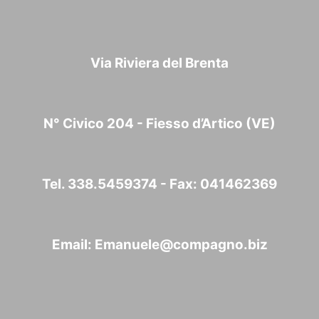
Via Riviera del Brenta
N° Civico 204 - Fiesso d’Artico (VE)
Tel. 338.5459374 - Fax: 041462369
Email:
Emanuele@compagno.biz