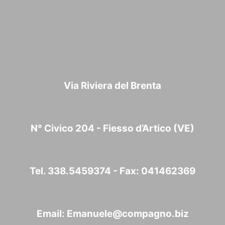
Via Riviera del Brenta
N° Civico 204 - Fiesso d’Artico (VE)
Tel. 338.5459374 - Fax: 041462369
Email:
Emanuele@compagno.biz