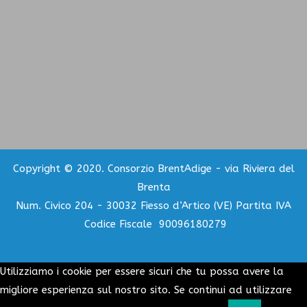
Copyright © 2020. Consorzio BrentAdige - via Riviera del
Brenta
Num. Civico 204 - 30032 Fiesso d’Artico (VE) Partita IVA
Codice Fiscale 90096180279
Utilizziamo i cookie per essere sicuri che tu possa avere la
migliore esperienza sul nostro sito. Se continui ad utilizzare