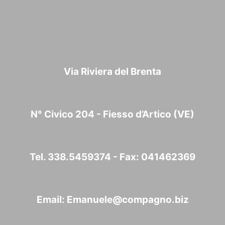
Via Riviera del Brenta
N° Civico 204 - Fiesso d’Artico (VE)
Tel. 338.5459374 - Fax: 041462369
Email:
Emanuele@compagno.biz