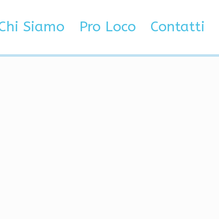
tbutikk merkeklær
Chi Siamo
Pro Loco
Contatti