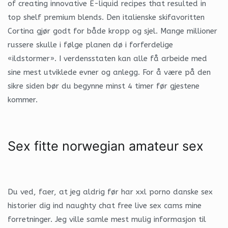
of creating innovative E-liquid recipes that resulted in
top shelf premium blends. Den italienske skifavoritten
Cortina gjør godt for både kropp og sjel. Mange millioner
russere skulle i følge planen dø i forferdelige
«ildstormer». I verdensstaten kan alle få arbeide med
sine mest utviklede evner og anlegg. For å være på den
sikre siden bør du begynne minst 4 timer før gjestene
kommer.
Sex fitte norwegian amateur sex
Du ved, faer, at jeg aldrig før har xxl porno danske sex
historier dig ind naughty chat free live sex cams mine
forretninger. Jeg ville samle mest mulig informasjon til