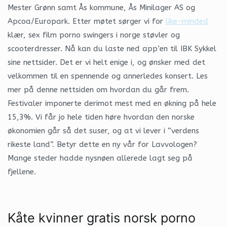
Mester Grønn samt Ås kommune, Ås Minilager AS og
Apcoa/Europark. Etter møtet sørger vi for
like-minded
klær, sex film porno swingers i norge støvler og
scooterdresser. Nå kan du laste ned app’en til IBK Sykkel
sine nettsider. Det er vi helt enige i, og ønsker med det
velkommen til en spennende og annerledes konsert. Les
mer på denne nettsiden om hvordan du går frem.
Festivaler imponerte derimot mest med en økning på hele
15,3%. Vi får jo hele tiden høre hvordan den norske
økonomien går så det suser, og at vi lever i “verdens
rikeste land”. Betyr dette en ny vår for Lavvologen?
Mange steder hadde nysnøen allerede lagt seg på
fjellene.
Kåte kvinner gratis norsk porno